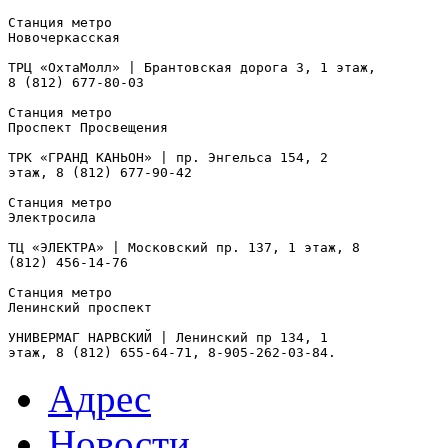
Станция метро

Новочеркасская

ТРЦ «ОхтаМолл» | Брантовская дорога 3, 1 этаж,

8 (812) 677-80-03

Станция метро

Проспект Просвещения

ТРК «ГРАНД КАНЬОН» | пр. Энгельса 154, 2

этаж, 8 (812) 677-90-42

Станция метро

Электросила

ТЦ «ЭЛЕКТРА» | Московский пр. 137, 1 этаж, 8

(812) 456-14-76

Станция метро

Ленинский проспект

УНИВЕРМАГ НАРВСКИЙ | Ленинский пр 134, 1

этаж, 8 (812) 655-64-71, 8-905-262-03-84.
Адрес
Новости