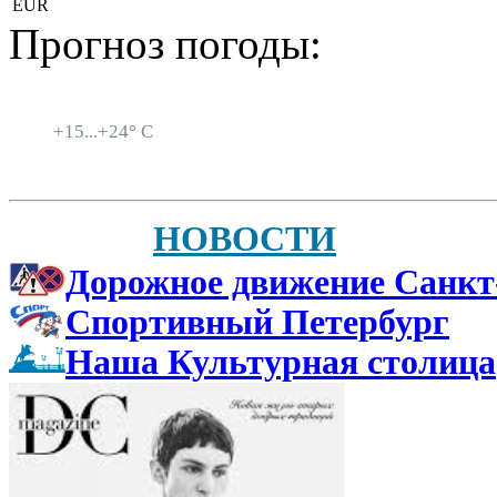
EUR
Прогноз погоды:
Санкт-Петербург
+
15...
+
24° C
НОВОСТИ
Дорожное движение Санкт
Спортивный Петербург
Наша Культурная столица