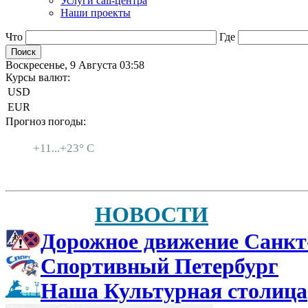
Услуги call-центра
Наши проекты
Что
Где
Воскресенье, 9 Августа 03:58
Курсы валют:
USD
EUR
Прогноз погоды:
Санкт-Петербург
+
11...
+
23° C
НОВОСТИ
Дорожное движение Санкт
Спортивный Петербург
Наша Культурная столица