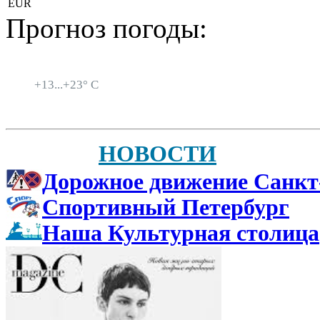
EUR
Прогноз погоды:
Санкт-Петербург
+
13...
+
23° C
НОВОСТИ
Дорожное движение Санкт
Спортивный Петербург
Наша Культурная столица