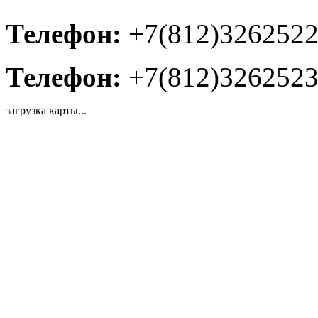
Телефон:
+7(812)326252
Телефон:
+7(812)326252
загрузка карты...