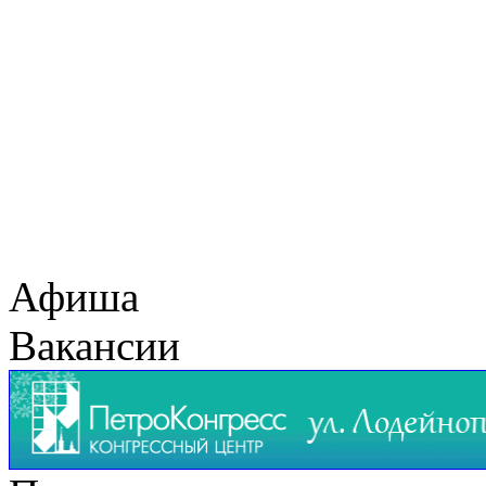
Афиша
Вакансии