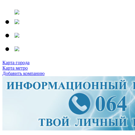
Карта города
Карта метро
Добавить компанию