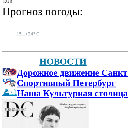
EUR
Прогноз погоды:
Санкт-Петербург
+
15...
+
24° C
НОВОСТИ
Дорожное движение Санкт
Спортивный Петербург
Наша Культурная столица