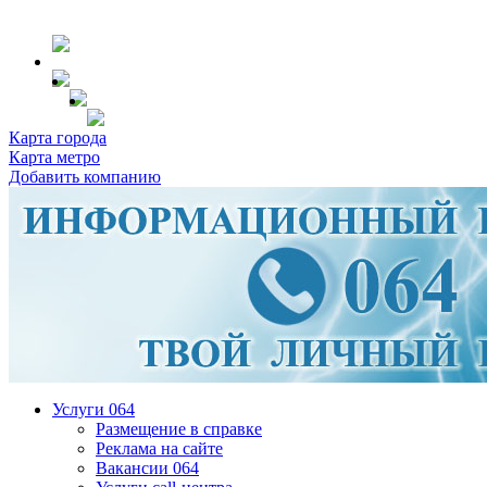
Карта города
Карта метро
Добавить компанию
Услуги 064
Размещение в справке
Реклама на сайте
Вакансии 064