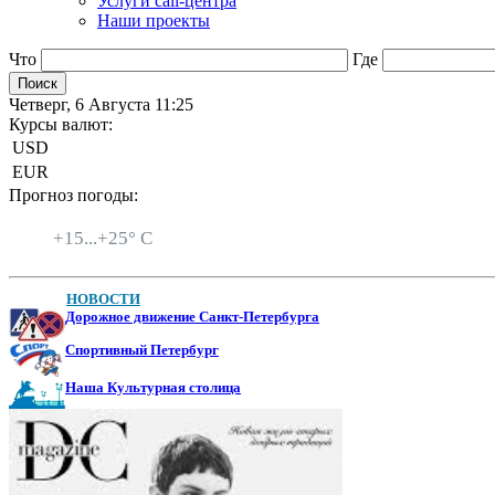
Услуги call-центра
Наши проекты
Что
Где
Четверг, 6 Августа 11:25
Курсы валют:
USD
EUR
Прогноз погоды:
Санкт-Петербург
+
15...
+
25° C
НОВОСТИ
Дорожное движение Санкт-Петербурга
Спортивный Петербург
Наша Культурная столица