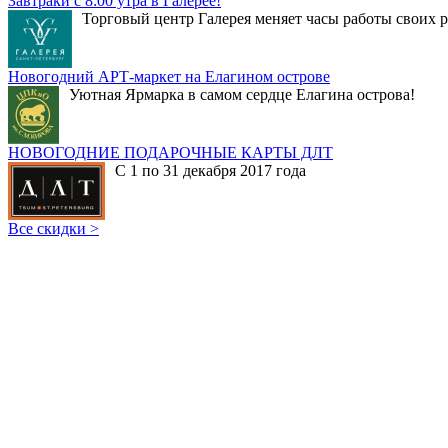
Завтраки с 8:00 утра в Галерее!
Торговый центр Галерея меняет часы работы своих р
Новогодний АРТ-маркет на Елагином острове
Уютная Ярмарка в самом сердце Елагина острова!
НОВОГОДНИЕ ПОДАРОЧНЫЕ КАРТЫ ДЛТ
С 1 по 31 декабря 2017 года
Все скидки >