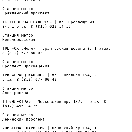
Станция метро

Гражданский проспект

ТК «СЕВЕРНАЯ ГАЛЕРЕЯ» | пр. Просвещения

84, 1 этаж, 8 (812) 622-14-19

Станция метро

Новочеркасская

ТРЦ «ОхтаМолл» | Брантовская дорога 3, 1 этаж,

8 (812) 677-80-03

Станция метро

Проспект Просвещения

ТРК «ГРАНД КАНЬОН» | пр. Энгельса 154, 2

этаж, 8 (812) 677-90-42

Станция метро

Электросила

ТЦ «ЭЛЕКТРА» | Московский пр. 137, 1 этаж, 8

(812) 456-14-76

Станция метро

Ленинский проспект

УНИВЕРМАГ НАРВСКИЙ | Ленинский пр 134, 1
