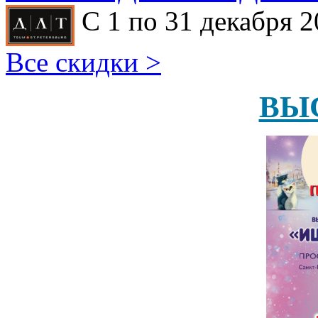
С 1 по 31 декабря 2
Все скидки >
ВЫ