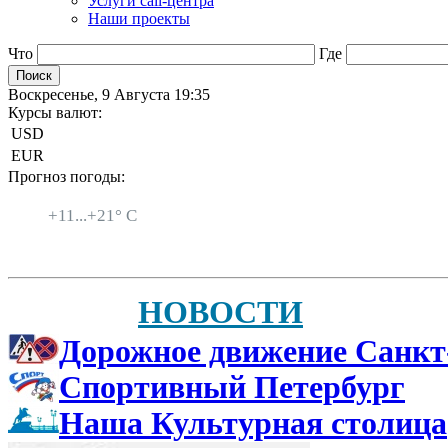
Услуги call-центра
Наши проекты
Что
Где
Воскресенье, 9 Августа 19:35
Курсы валют:
USD
EUR
Прогноз погоды:
Санкт-Петербург
+
11...
+
21° C
НОВОСТИ
Дорожное движение Санкт
Спортивный Петербург
Наша Культурная столица