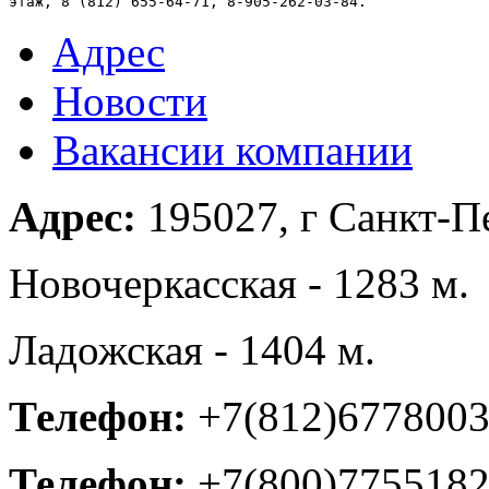
этаж, 8 (812) 655-64-71, 8-905-262-03-84.
Адрес
Новости
Вакансии компании
Адрес:
195027, г Санкт-Пе
Новочеркасская - 1283 м.
Ладожская - 1404 м.
Телефон:
+7(812)677800
Телефон:
+7(800)77551