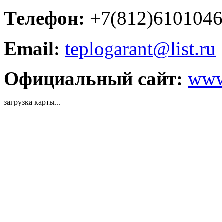
Телефон:
+7(812)610104
Email:
teplogarant@list.ru
Официальный сайт:
www
загрузка карты...