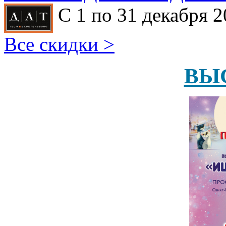
С 1 по 31 декабря 2
Все скидки >
ВЫ