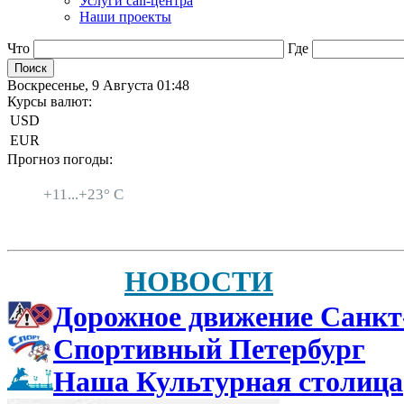
Услуги call-центра
Наши проекты
Что
Где
Воскресенье, 9 Августа 01:48
Курсы валют:
USD
EUR
Прогноз погоды:
Санкт-Петербург
+
11...
+
23° C
НОВОСТИ
Дорожное движение Санкт
Спортивный Петербург
Наша Культурная столица