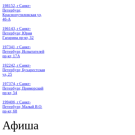
198152, г Санкт-
Петербург,
Краснопутиловская ул,
46-А
196143, г Санкт-
Петербург, Юрия
Гагарина пр-кт, 32
197341, г Санкт-
Петербург, Испытателей
пр-кт, 17А
192242, г Санкт-
Петербург, Бухарестская
ул, 25
197374, г Санкт-
Петербург, Приморский
пр-кт, 54
199406, г Санкт-
Петербург, Малый В.О.
пр-кт, 68
Афиша