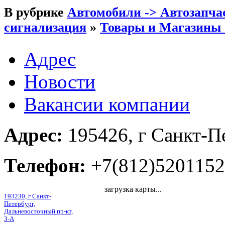
В рубрике
Автомобили -> Автозапча
сигнализация
»
Товары и Магазины -
Адрес
Новости
Вакансии компании
Адрес:
195426, г Санкт-Пе
Телефон:
+7(812)5201152
загрузка карты...
193230, г Санкт-
Петербург,
Дальневосточный пр-кт,
3-А