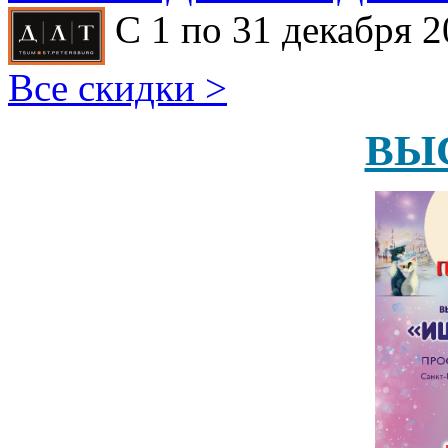
С 1 по 31 декабря 2
Все скидки >
ВЫ