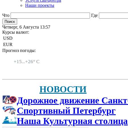
Услуги call-центра
Наши проекты
Что
Где
Четверг, 6 Августа 13:57
Курсы валют:
USD
EUR
Прогноз погоды:
Санкт-Петербург
+
15...
+
26° C
НОВОСТИ
Дорожное движение Санкт
Спортивный Петербург
Наша Культурная столица