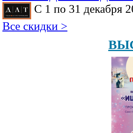
С 1 по 31 декабря 2
Все скидки >
ВЫ