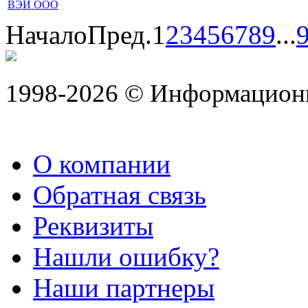
ВЭЙ ООО
Начало
Пред.
1
2
3
4
5
6
7
8
9
...
1998-2026 © Информацион
О компании
Обратная связь
Реквизиты
Нашли ошибку?
Наши партнеры