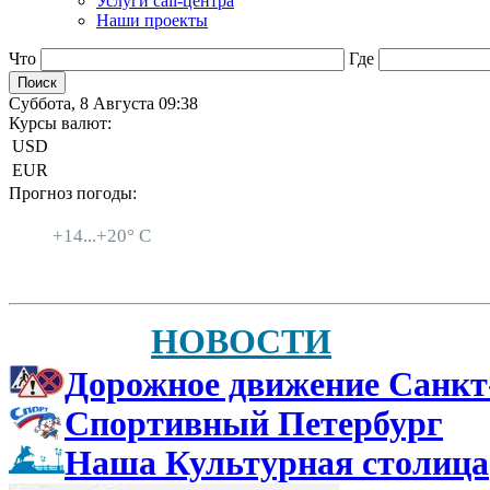
Услуги call-центра
Наши проекты
Что
Где
Суббота, 8 Августа 09:38
Курсы валют:
USD
EUR
Прогноз погоды:
Санкт-Петербург
+
14...
+
20° C
НОВОСТИ
Дорожное движение Санкт
Спортивный Петербург
Наша Культурная столица