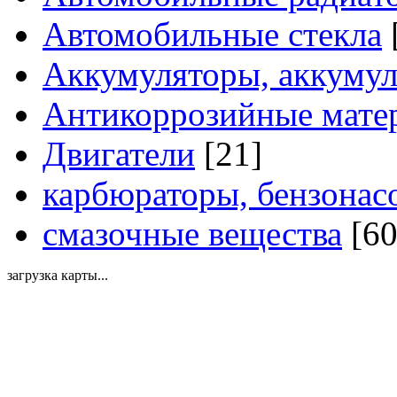
Автомобильные стекла
Аккумуляторы, аккумул
Антикоррозийные мате
Двигатели
[21]
карбюраторы, бензонас
смазочные вещества
[60
загрузка карты...