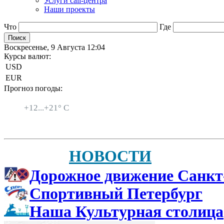
Услуги call-центра
Наши проекты
Что
Где
Воскресенье, 9 Августа 12:04
Курсы валют:
USD
EUR
Прогноз погоды:
Санкт-Петербург
+
12...
+
21° C
НОВОСТИ
Дорожное движение Санкт
Спортивный Петербург
Наша Культурная столица