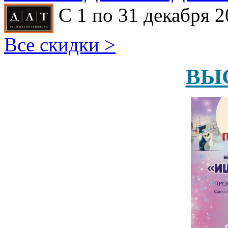
С 1 по 31 декабря 2
Все скидки >
ВЫ