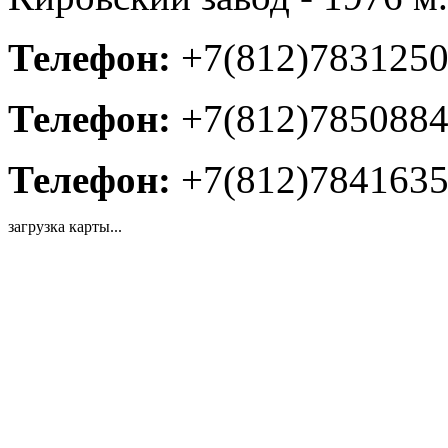
Телефон:
+7(812)783125
Телефон:
+7(812)785088
Телефон:
+7(812)784163
загрузка карты...