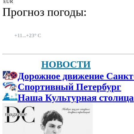
EUR
Прогноз погоды:
Санкт-Петербург
+
11...
+
23° C
НОВОСТИ
Дорожное движение Санкт
Спортивный Петербург
Наша Культурная столица