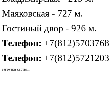
Маяковская - 727 м.
Гостиный двор - 926 м.
Телефон:
+7(812)570376
Телефон:
+7(812)572120
загрузка карты...