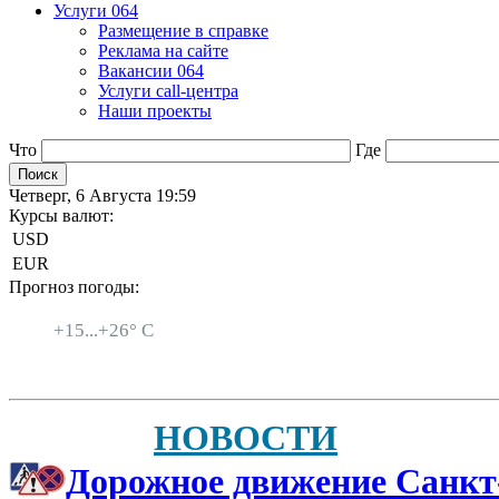
Услуги 064
Размещение в справке
Реклама на сайте
Вакансии 064
Услуги call-центра
Наши проекты
Что
Где
Четверг, 6 Августа 19:59
Курсы валют:
USD
EUR
Прогноз погоды:
Санкт-Петербург
+
15...
+
26° C
НОВОСТИ
Дорожное движение Санкт