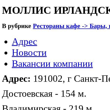
МОЛЛИС ИРЛАНДСК
В рубрике
Рестораны кафе -> Бары,
Адрес
Новости
Вакансии компании
Адрес:
191002, г Санкт-Пе
Достоевская - 154 м.
Владимирская - 219 м.