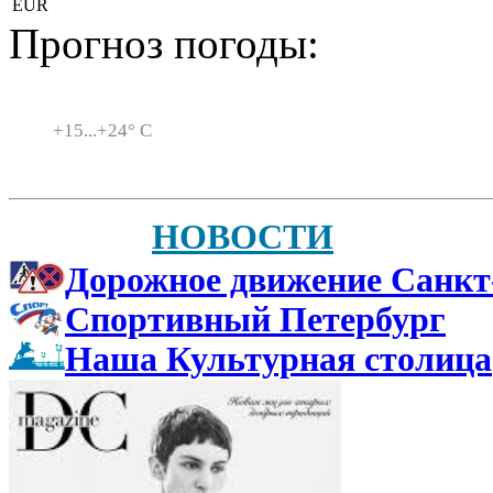
EUR
Прогноз погоды:
Санкт-Петербург
+
15...
+
24° C
НОВОСТИ
Дорожное движение Санкт
Спортивный Петербург
Наша Культурная столица