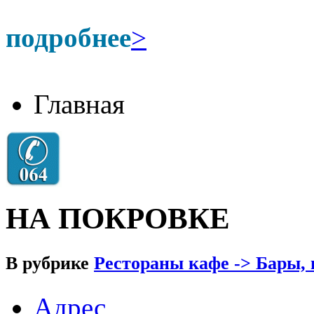
подробнее
>
Главная
НА ПОКРОВКЕ
В рубрике
Рестораны кафе -> Бары,
Адрес