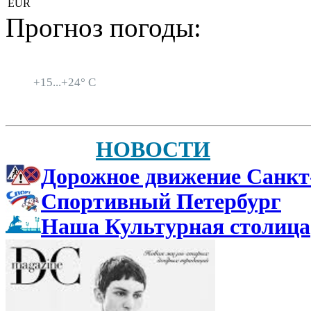
EUR
Прогноз погоды:
Санкт-Петербург
+
15...
+
24° C
НОВОСТИ
Дорожное движение Санкт
Спортивный Петербург
Наша Культурная столица