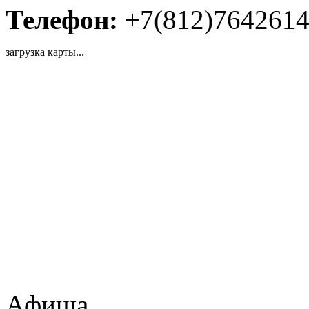
Телефон:
+7(812)764261
загрузка карты...
Афиша