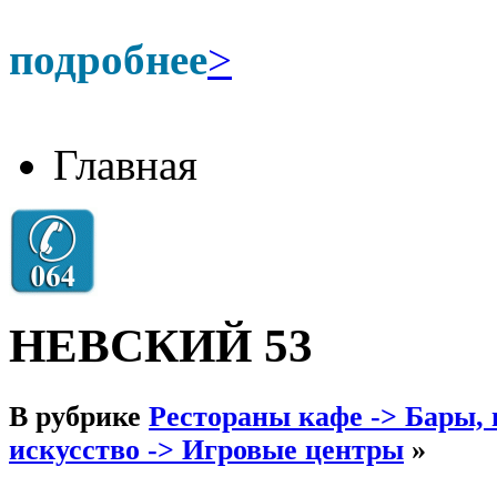
подробнее
>
Главная
НЕВСКИЙ 53
В рубрике
Рестораны кафе -> Бары,
искусство -> Игровые центры
»