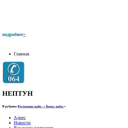
подробнее
>
Главная
НЕПТУН
В рубрике
Рестораны кафе -> Бары, пабы
»
Адрес
Новости
Вакансии компании