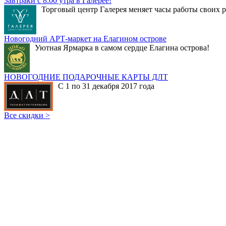
Завтраки с 8:00 утра в Галерее!
Торговый центр Галерея меняет часы работы своих р
Новогодний АРТ-маркет на Елагином острове
Уютная Ярмарка в самом сердце Елагина острова!
НОВОГОДНИЕ ПОДАРОЧНЫЕ КАРТЫ ДЛТ
С 1 по 31 декабря 2017 года
Все скидки >