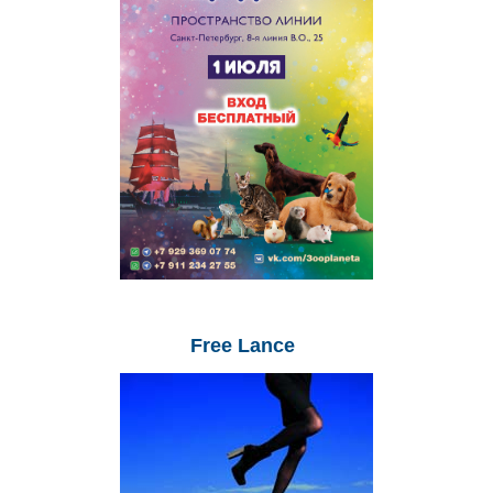
Free
Lance