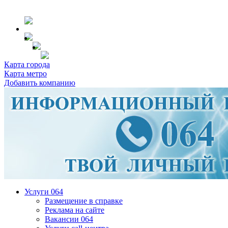
Карта города
Карта метро
Добавить компанию
Услуги 064
Размещение в справке
Реклама на сайте
Вакансии 064