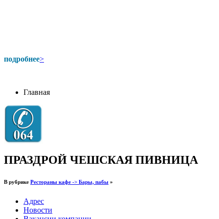
подробнее
>
Главная
ПРАЗДРОЙ ЧЕШСКАЯ ПИВНИЦА
В рубрике
Рестораны кафе -> Бары, пабы
»
Адрес
Новости
Вакансии компании