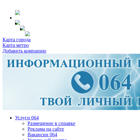
Карта города
Карта метро
Добавить компанию
Услуги 064
Размещение в справке
Реклама на сайте
Вакансии 064