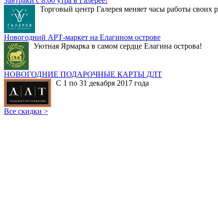
Завтраки с 8:00 утра в Галерее!
Торговый центр Галерея меняет часы работы своих р
Новогодний АРТ-маркет на Елагином острове
Уютная Ярмарка в самом сердце Елагина острова!
НОВОГОДНИЕ ПОДАРОЧНЫЕ КАРТЫ ДЛТ
С 1 по 31 декабря 2017 года
Все скидки >