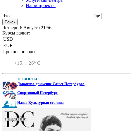
Услуги call-центра
Наши проекты
Что
Где
Четверг, 6 Августа 21:56
Курсы валют:
USD
EUR
Прогноз погоды:
Санкт-Петербург
+
15...
+
26° C
НОВОСТИ
Дорожное движение Санкт-Петербурга
Спортивный Петербург
Наша Культурная столица