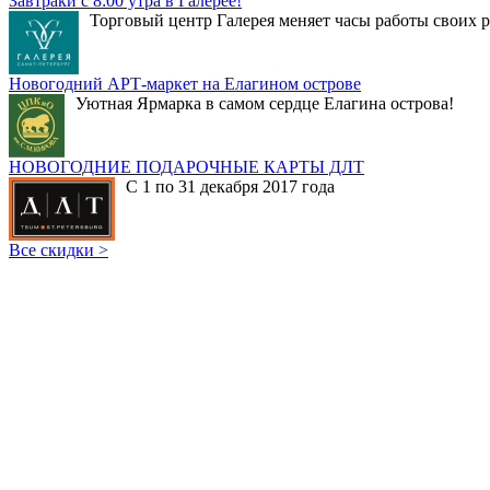
Завтраки с 8:00 утра в Галерее!
Торговый центр Галерея меняет часы работы своих р
Новогодний АРТ-маркет на Елагином острове
Уютная Ярмарка в самом сердце Елагина острова!
НОВОГОДНИЕ ПОДАРОЧНЫЕ КАРТЫ ДЛТ
С 1 по 31 декабря 2017 года
Все скидки >