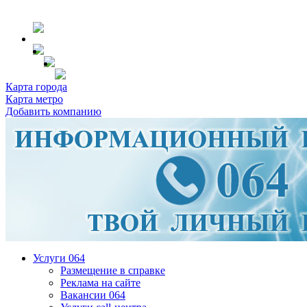
Карта города
Карта метро
Добавить компанию
Услуги 064
Размещение в справке
Реклама на сайте
Вакансии 064