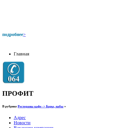
подробнее
>
Главная
ПРОФИТ
В рубрике
Рестораны кафе -> Бары, пабы
»
Адрес
Новости
Вакансии компании