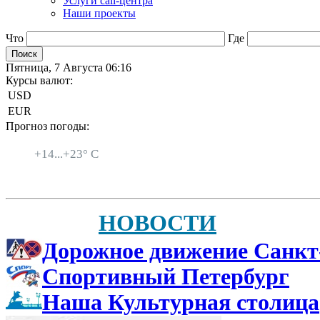
Услуги call-центра
Наши проекты
Что
Где
Пятница, 7 Августа 06:16
Курсы валют:
USD
EUR
Прогноз погоды:
Санкт-Петербург
+
14...
+
23° C
НОВОСТИ
Дорожное движение Санкт
Спортивный Петербург
Наша Культурная столица