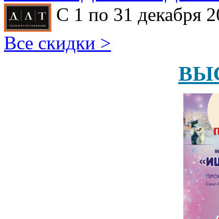
С 1 по 31 декабря 2
Все скидки >
ВЫ