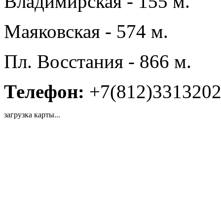
Владимирская - 155 м.
Маяковская - 574 м.
Пл. Восстания - 866 м.
Телефон:
+7(812)331320
загрузка карты...