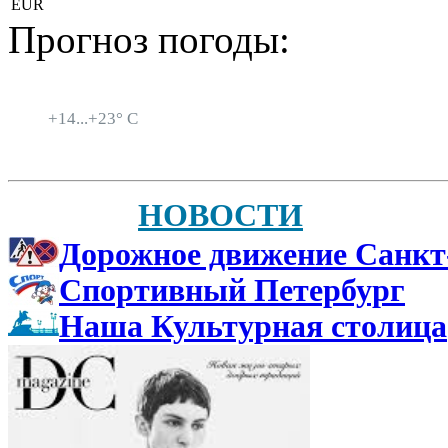
EUR
Прогноз погоды:
Санкт-Петербург
+
14...
+
23° C
НОВОСТИ
Дорожное движение Санкт
Спортивный Петербург
Наша Культурная столица