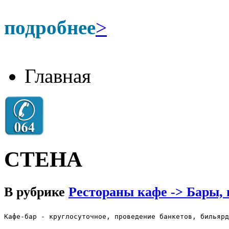
подробнее
>
Главная
СТЕНА
В рубрике
Рестораны кафе -> Бары,
Кафе-бар - круглосуточное, проведение банкетов, бильярд