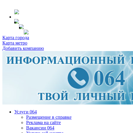
Карта города
Карта метро
Добавить компанию
Услуги 064
Размещение в справке
Реклама на сайте
Вакансии 064