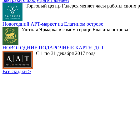
Завтраки с 8:00 утра в Галерее!
Торговый центр Галерея меняет часы работы своих р
Новогодний АРТ-маркет на Елагином острове
Уютная Ярмарка в самом сердце Елагина острова!
НОВОГОДНИЕ ПОДАРОЧНЫЕ КАРТЫ ДЛТ
С 1 по 31 декабря 2017 года
Все скидки >