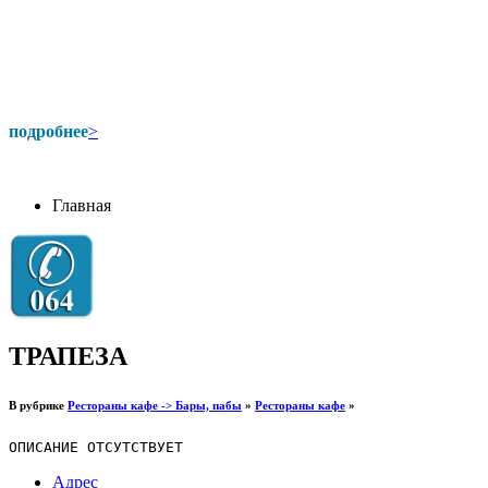
подробнее
>
Главная
ТРАПЕЗА
В рубрике
Рестораны кафе -> Бары, пабы
»
Рестораны кафе
»
ОПИСАНИЕ ОТСУТСТВУЕТ
Адрес