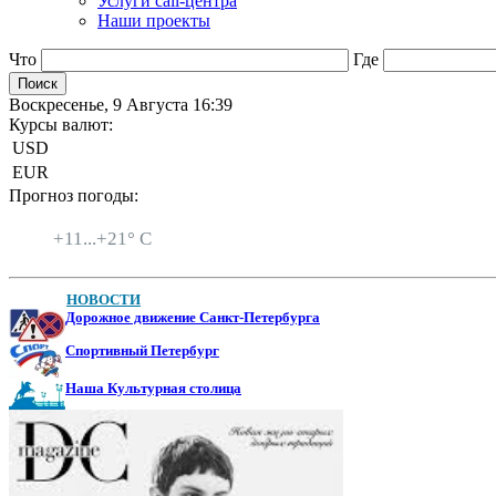
Услуги call-центра
Наши проекты
Что
Где
Воскресенье, 9 Августа 16:39
Курсы валют:
USD
EUR
Прогноз погоды:
Санкт-Петербург
+
11...
+
21° C
НОВОСТИ
Дорожное движение Санкт-Петербурга
Спортивный Петербург
Наша Культурная столица