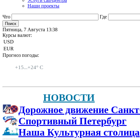
Услуги call-центра
Наши проекты
Что
Где
Пятница, 7 Августа 13:38
Курсы валют:
USD
EUR
Прогноз погоды:
Санкт-Петербург
+
15...
+
24° C
НОВОСТИ
Дорожное движение Санкт
Спортивный Петербург
Наша Культурная столица