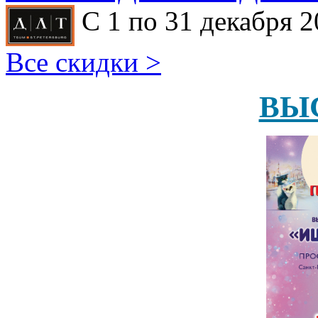
С 1 по 31 декабря 2
Все скидки >
ВЫ