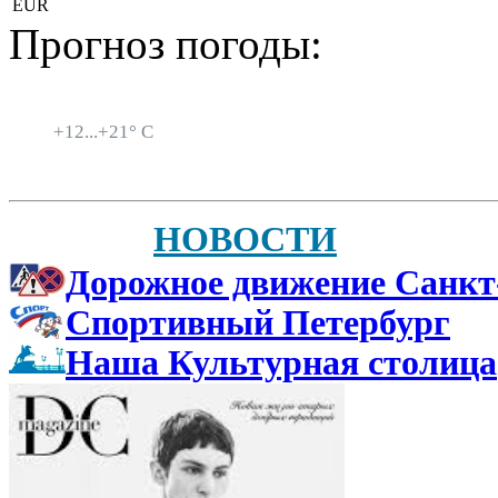
EUR
Прогноз погоды:
Санкт-Петербург
+
12...
+
21° C
НОВОСТИ
Дорожное движение Санкт
Спортивный Петербург
Наша Культурная столица