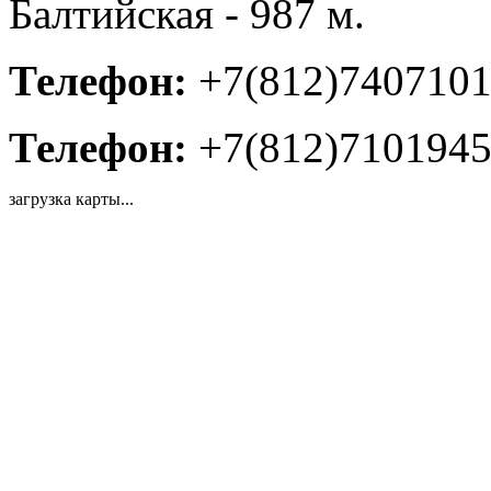
Балтийская - 987 м.
Телефон:
+7(812)740710
Телефон:
+7(812)710194
загрузка карты...