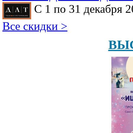
С 1 по 31 декабря 2
Все скидки >
ВЫ