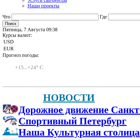
Услуги call-центра
Наши проекты
Что
Где
Пятница, 7 Августа 09:38
Курсы валют:
USD
EUR
Прогноз погоды:
Санкт-Петербург
+
15...
+
24° C
НОВОСТИ
Дорожное движение Санкт
Спортивный Петербург
Наша Культурная столица