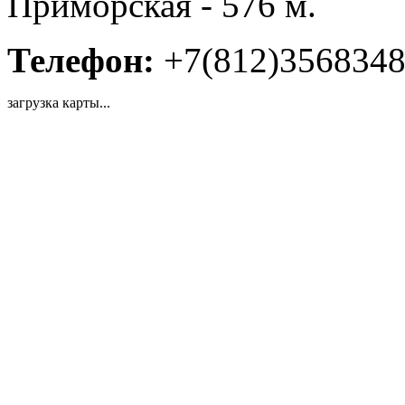
Приморская - 576 м.
Телефон:
+7(812)356834
загрузка карты...