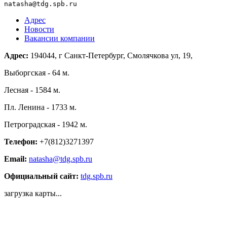
natasha@tdg.spb.ru
Адрес
Новости
Вакансии компании
Адрес:
194044, г Санкт-Петербург, Смолячкова ул, 19,
Выборгская - 64 м.
Лесная - 1584 м.
Пл. Ленина - 1733 м.
Петроградская - 1942 м.
Телефон:
+7(812)3271397
Email:
natasha@tdg.spb.ru
Официальный сайт:
tdg.spb.ru
загрузка карты...