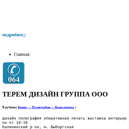
подробнее
>
Главная
ТЕРЕМ ДИЗАЙН ГРУППА ООО
В рубрике
Бизнес -> Полиграфия -> Копи-центры
»
дизайн полиграфия оперативная печать выставка интерьер

пн-пт 10-18

Калининский р-он, м. Выборгская
