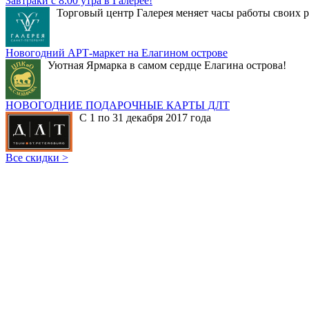
Завтраки с 8:00 утра в Галерее!
Торговый центр Галерея меняет часы работы своих р
Новогодний АРТ-маркет на Елагином острове
Уютная Ярмарка в самом сердце Елагина острова!
НОВОГОДНИЕ ПОДАРОЧНЫЕ КАРТЫ ДЛТ
С 1 по 31 декабря 2017 года
Все скидки >