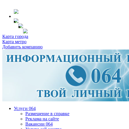
Карта города
Карта метро
Добавить компанию
Услуги 064
Размещение в справке
Реклама на сайте
Вакансии 064