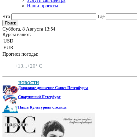
Услуги call-центра
Наши проекты
Что
Где
Суббота, 8 Августа 13:54
Курсы валют:
USD
EUR
Прогноз погоды:
Санкт-Петербург
+
13...
+
20° C
НОВОСТИ
Дорожное движение Санкт-Петербурга
Спортивный Петербург
Наша Культурная столица