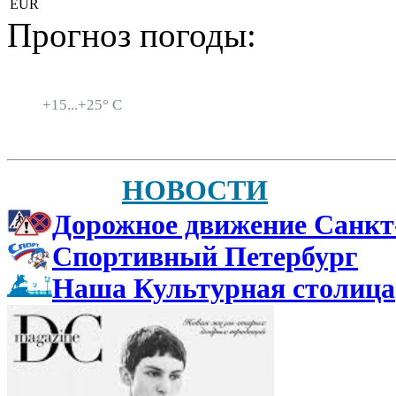
EUR
Прогноз погоды:
Санкт-Петербург
+
15...
+
25° C
НОВОСТИ
Дорожное движение Санкт
Спортивный Петербург
Наша Культурная столица