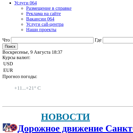
Услуги 064
Размещение в справке
Реклама на сайте
Вакансии 064
Услуги call-центра
Наши проекты
Что
Где
Воскресенье, 9 Августа 18:37
Курсы валют:
USD
EUR
Прогноз погоды:
Санкт-Петербург
+
11...
+
21° C
НОВОСТИ
Дорожное движение Санкт