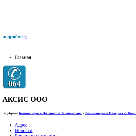
подробнее
>
Главная
АКСИС ООО
В рубрике
Компьютеры и Интернет -> Компьютеры
»
Компьютеры и Интернет -> Ком
Адрес
Новости
Вакансии компании