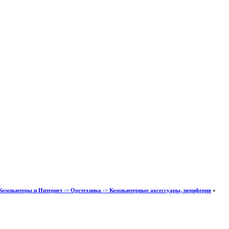
Компьютеры и Интернет -> Оргтехника -> Компьютерные аксессуары, периферия
»