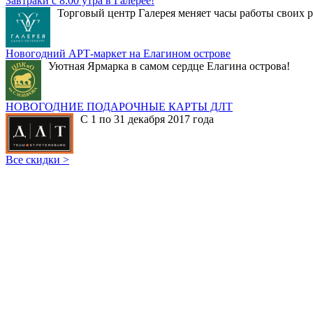
Завтраки с 8:00 утра в Галерее!
Торговый центр Галерея меняет часы работы своих р
Новогодний АРТ-маркет на Елагином острове
Уютная Ярмарка в самом сердце Елагина острова!
НОВОГОДНИЕ ПОДАРОЧНЫЕ КАРТЫ ДЛТ
С 1 по 31 декабря 2017 года
Все скидки >