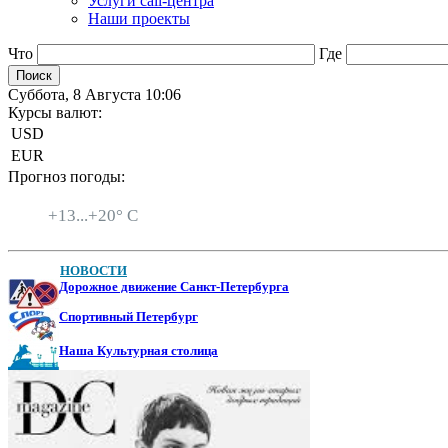
Услуги call-центра
Наши проекты
Что
Где
Суббота, 8 Августа 10:06
Курсы валют:
USD
EUR
Прогноз погоды:
Санкт-Петербург
+
13...
+
20° C
НОВОСТИ
Дорожное движение Санкт-Петербурга
Спортивный Петербург
Наша Культурная столица