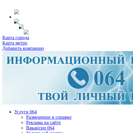
Карта города
Карта метро
Добавить компанию
Услуги 064
Размещение в справке
Реклама на сайте
Вакансии 064