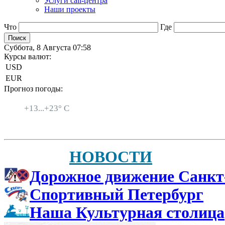
Услуги call-центра
Наши проекты
Что
Где
Суббота, 8 Августа 07:58
Курсы валют:
USD
EUR
Прогноз погоды:
Санкт-Петербург
+
13...
+
23° C
НОВОСТИ
Дорожное движение Санкт
Спортивный Петербург
Наша Культурная столица