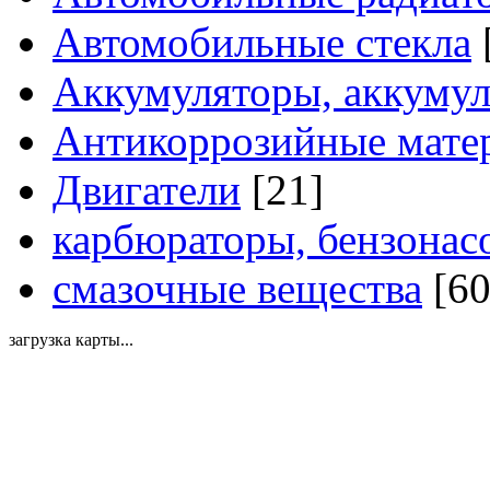
Автомобильные стекла
Аккумуляторы, аккумул
Антикоррозийные мате
Двигатели
[21]
карбюраторы, бензонас
смазочные вещества
[60
загрузка карты...