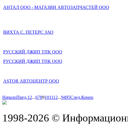
АНТАЛ ООО - МАГАЗИН АВТОЗАПЧАСТЕЙ ООО
ВИХТА С. ПЕТЕРС ЗАО
РУССКИЙ ДЖИП ТПК ООО
РУССКИЙ ДЖИП ТПК ООО
ASTOR АВТОЦЕНТР ООО
Начало
Пред.
1
2
...
6
7
8
9
10
11
12
...
94
95
След.
Конец
1998-2026 © Информацион