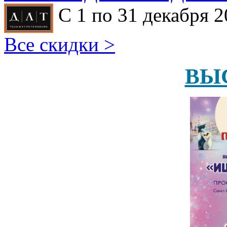
С 1 по 31 декабря 2
Все скидки >
ВЫ