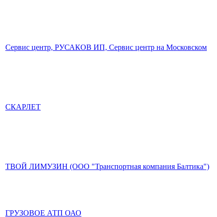
Сервис центр, РУСАКОВ ИП, Сервис центр на Московском
СКАРЛЕТ
ТВОЙ ЛИМУЗИН (ООО "Транспортная компания Балтика")
ГРУЗОВОЕ АТП ОАО