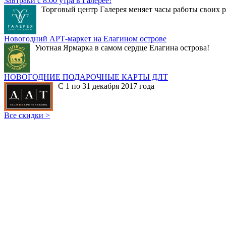
Завтраки с 8:00 утра в Галерее!
Торговый центр Галерея меняет часы работы своих р
Новогодний АРТ-маркет на Елагином острове
Уютная Ярмарка в самом сердце Елагина острова!
НОВОГОДНИЕ ПОДАРОЧНЫЕ КАРТЫ ДЛТ
С 1 по 31 декабря 2017 года
Все скидки >