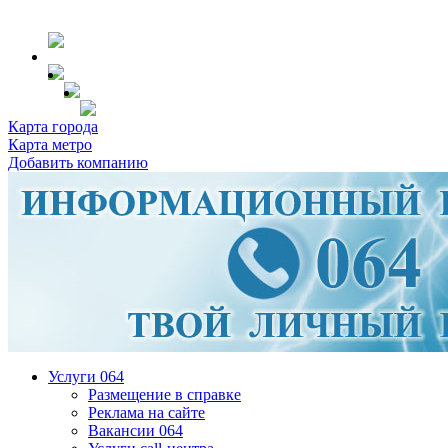
Карта города
Карта метро
Добавить компанию
Услуги 064
Размещение в справке
Реклама на сайте
Вакансии 064