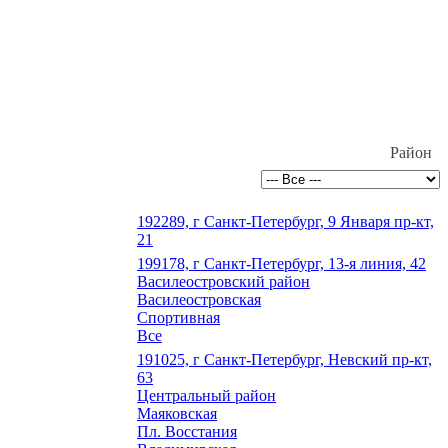
Район
192289, г Санкт-Петербург, 9 Января пр-кт,
21
199178, г Санкт-Петербург, 13-я линия, 42
Василеостровский район
Василеостровская
Спортивная
Все
191025, г Санкт-Петербург, Невский пр-кт,
63
Центральный район
Маяковская
Пл. Восстания