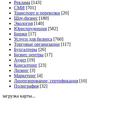
Реклама
[143]
СМИ
[701]
Транспорт и перевозки
[20]
Шоу-бизнес
[180]
Экология
[140]
Юриспруденция
[582]
Биржи
[17]
Услуги для бизнеса
[760]
Торговые организации
[117]
Бухгалтеры
[26]
Бизнес центры
[17]
Аудит
[19]
Консалтинг
[23]
Лизинг
[3]
Маркетинг
[4]
Лицензирование, сертификация
[10]
Полиграфия
[32]
загрузка карты...