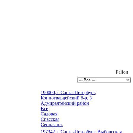
Район
190000, г Санкт-Петербург,
Конногвардейский б-р, 3
Адмиралтейский район
Все
Садовая
Спасская
Сенная пл.
197342, г Санкт-Петербург, Выборгская