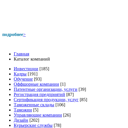
подробнее
>
Главная
Каталог компаний
Инвестиции
[185]
Кадры
[191]
Обучение
[93]
Оффшорные компании
[1]
Патентные организации, услуги
[39]
Регистрация предприятий
[87]
Сертификация продукции, услуг
[85]
Таможенные склады
[106]
Таможни
[5]
Управляющие компании
[26]
Дизайн
[202]
Курьерские службы
[78]