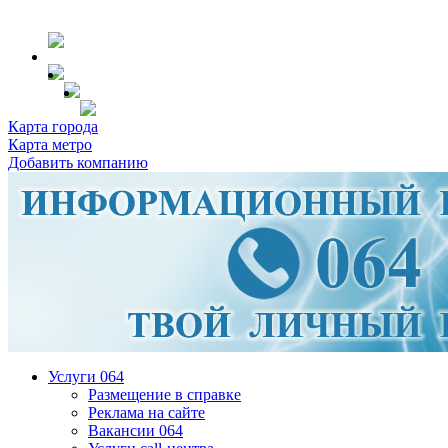
Карта города
Карта метро
Добавить компанию
Услуги 064
Размещение в справке
Реклама на сайте
Вакансии 064