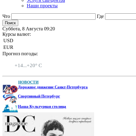
Услуги call-центра
Наши проекты
Что
Где
Суббота, 8 Августа 09:20
Курсы валют:
USD
EUR
Прогноз погоды:
Санкт-Петербург
+
14...
+
20° C
НОВОСТИ
Дорожное движение Санкт-Петербурга
Спортивный Петербург
Наша Культурная столица