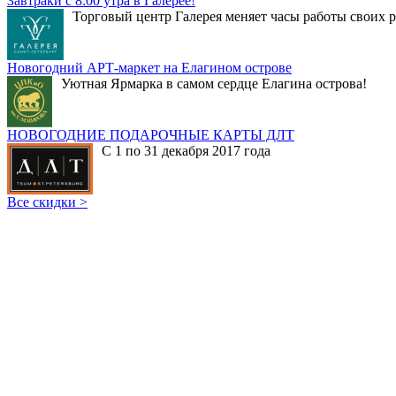
Завтраки с 8:00 утра в Галерее!
Торговый центр Галерея меняет часы работы своих р
Новогодний АРТ-маркет на Елагином острове
Уютная Ярмарка в самом сердце Елагина острова!
НОВОГОДНИЕ ПОДАРОЧНЫЕ КАРТЫ ДЛТ
С 1 по 31 декабря 2017 года
Все скидки >