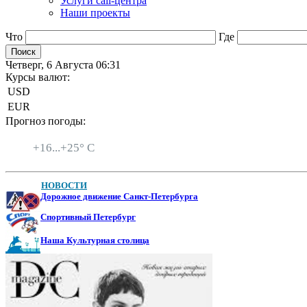
Услуги call-центра
Наши проекты
Что
Где
Четверг, 6 Августа 06:31
Курсы валют:
USD
EUR
Прогноз погоды:
Санкт-Петербург
+
16...
+
25° C
НОВОСТИ
Дорожное движение Санкт-Петербурга
Спортивный Петербург
Наша Культурная столица