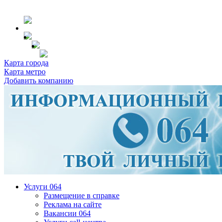
Карта города
Карта метро
Добавить компанию
Услуги 064
Размещение в справке
Реклама на сайте
Вакансии 064