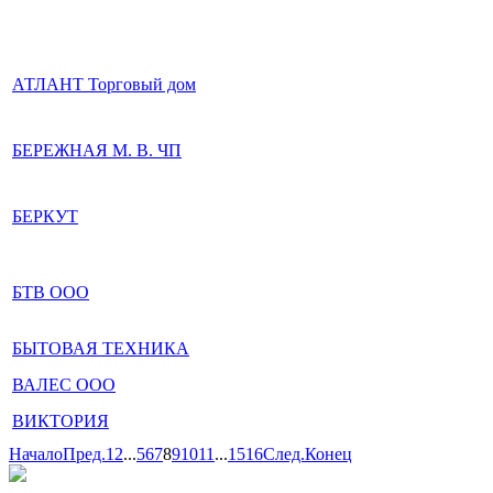
АТЛАНТ Торговый дом
БЕРЕЖНАЯ М. В. ЧП
БЕРКУТ
БТВ ООО
БЫТОВАЯ ТЕХНИКА
ВАЛЕС ООО
ВИКТОРИЯ
Начало
Пред.
1
2
...
5
6
7
8
9
10
11
...
15
16
След.
Конец