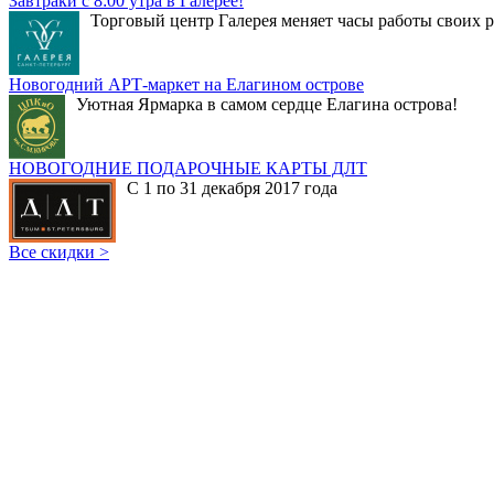
Завтраки с 8:00 утра в Галерее!
Торговый центр Галерея меняет часы работы своих р
Новогодний АРТ-маркет на Елагином острове
Уютная Ярмарка в самом сердце Елагина острова!
НОВОГОДНИЕ ПОДАРОЧНЫЕ КАРТЫ ДЛТ
С 1 по 31 декабря 2017 года
Все скидки >