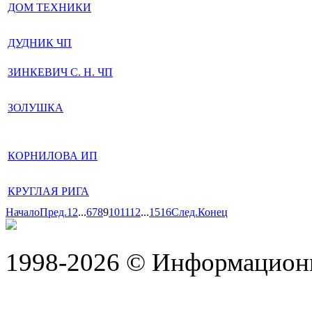
ДОМ ТЕХНИКИ
ДУДНИК ЧП
ЗИНКЕВИЧ С. Н. ЧП
ЗОЛУШКА
КОРНИЛОВА ИП
КРУГЛАЯ РИГА
Начало
Пред.
1
2
...
6
7
8
9
10
11
12
...
15
16
След.
Конец
1998-2026 © Информацион