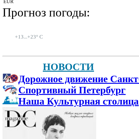
EUR
Прогноз погоды:
Санкт-Петербург
+
13...
+
23° C
НОВОСТИ
Дорожное движение Санкт
Спортивный Петербург
Наша Культурная столица