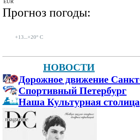
EUR
Прогноз погоды:
Санкт-Петербург
+
13...
+
20° C
НОВОСТИ
Дорожное движение Санкт
Спортивный Петербург
Наша Культурная столица