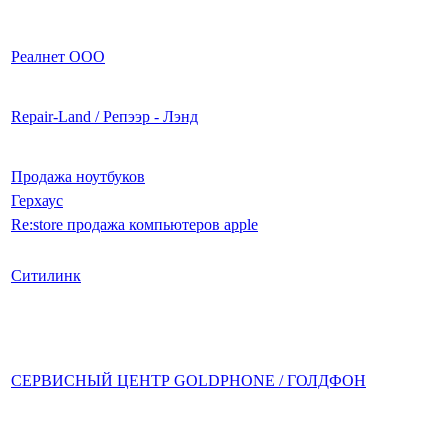
Реалнет ООО
Repair-Land / Репээр - Лэнд
Продажа ноутбуков
Герхаус
Re:store продажа компьютеров apple
Ситилинк
СЕРВИСНЫЙ ЦЕНТР GOLDPHONE / ГОЛДФОН