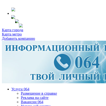
Карта города
Карта метро
Добавить компанию
Услуги 064
Размещение в справке
Реклама на сайте
Вакансии 064