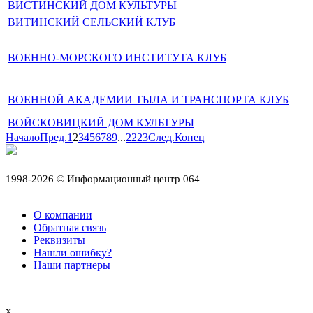
ВИСТИНСКИЙ ДОМ КУЛЬТУРЫ
ВИТИНСКИЙ СЕЛЬСКИЙ КЛУБ
ВОЕННО-МОРСКОГО ИНСТИТУТА КЛУБ
ВОЕННОЙ АКАДЕМИИ ТЫЛА И ТРАНСПОРТА КЛУБ
ВОЙСКОВИЦКИЙ ДОМ КУЛЬТУРЫ
Начало
Пред.
1
2
3
4
5
6
7
8
9
...
22
23
След.
Конец
1998-2026 © Информационный центр 064
О компании
Обратная связь
Реквизиты
Нашли ошибку?
Наши партнеры
x