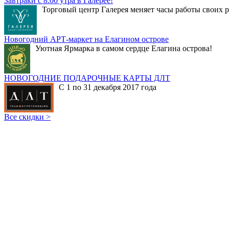
Завтраки с 8:00 утра в Галерее!
Торговый центр Галерея меняет часы работы своих р
Новогодний АРТ-маркет на Елагином острове
Уютная Ярмарка в самом сердце Елагина острова!
НОВОГОДНИЕ ПОДАРОЧНЫЕ КАРТЫ ДЛТ
С 1 по 31 декабря 2017 года
Все скидки >