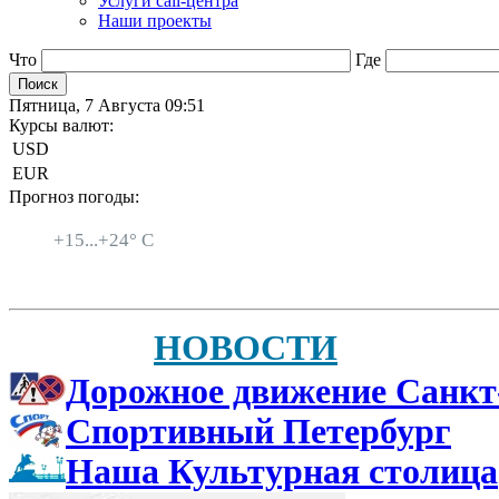
Услуги call-центра
Наши проекты
Что
Где
Пятница, 7 Августа 09:51
Курсы валют:
USD
EUR
Прогноз погоды:
Санкт-Петербург
+
15...
+
24° C
НОВОСТИ
Дорожное движение Санкт
Спортивный Петербург
Наша Культурная столица