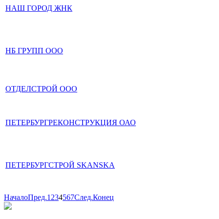
НАШ ГОРОД ЖНК
НБ ГРУПП ООО
ОТДЕЛСТРОЙ ООО
ПЕТЕРБУРГРЕКОНСТРУКЦИЯ ОАО
ПЕТЕРБУРГСТРОЙ SKANSKA
Начало
Пред.
1
2
3
4
5
6
7
След.
Конец