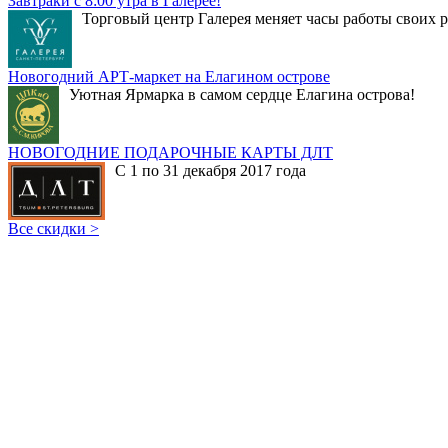
Завтраки с 8:00 утра в Галерее!
Торговый центр Галерея меняет часы работы своих р
Новогодний АРТ-маркет на Елагином острове
Уютная Ярмарка в самом сердце Елагина острова!
НОВОГОДНИЕ ПОДАРОЧНЫЕ КАРТЫ ДЛТ
С 1 по 31 декабря 2017 года
Все скидки >