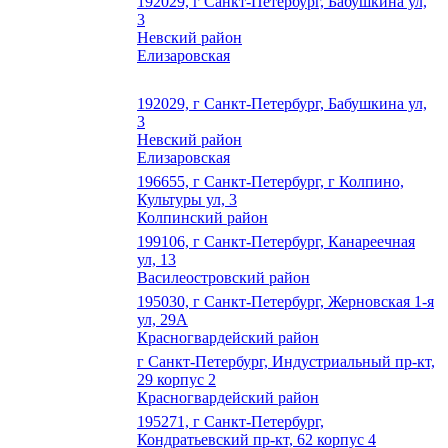
192029, г Санкт-Петербург, Бабушкина ул,
3
Невский район
Елизаровская
192029, г Санкт-Петербург, Бабушкина ул,
3
Невский район
Елизаровская
196655, г Санкт-Петербург, г Колпино,
Культуры ул, 3
Колпинский район
199106, г Санкт-Петербург, Канареечная
ул, 13
Василеостровский район
195030, г Санкт-Петербург, Жерновская 1-я
ул, 29А
Красногвардейский район
г Санкт-Петербург, Индустриальный пр-кт,
29 корпус 2
Красногвардейский район
195271, г Санкт-Петербург,
Кондратьевский пр-кт, 62 корпус 4