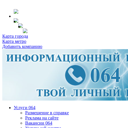
Карта города
Карта метро
Добавить компанию
Услуги 064
Размещение в справке
Реклама на сайте
Вакансии 064