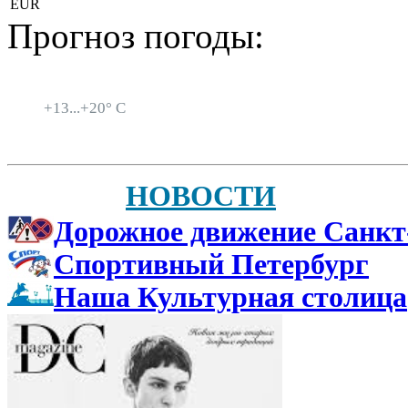
EUR
Прогноз погоды:
Санкт-Петербург
+
13...
+
20° C
НОВОСТИ
Дорожное движение Санкт
Спортивный Петербург
Наша Культурная столица