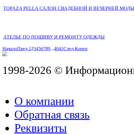
TOPAZA PELLA САЛОН СВАДЕБНОЙ И ВЕЧЕРНЕЙ МОД
АТЕЛЬЕ ПО ПОШИВУ И РЕМОНТУ ОДЕЖДЫ
Начало
Пред.
1
2
3
4
5
6
7
8
9
...
40
41
След.
Конец
1998-2026 © Информацион
О компании
Обратная связь
Реквизиты