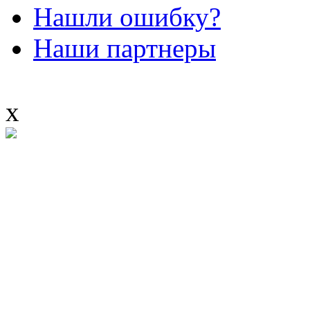
Нашли ошибку?
Наши партнеры
x