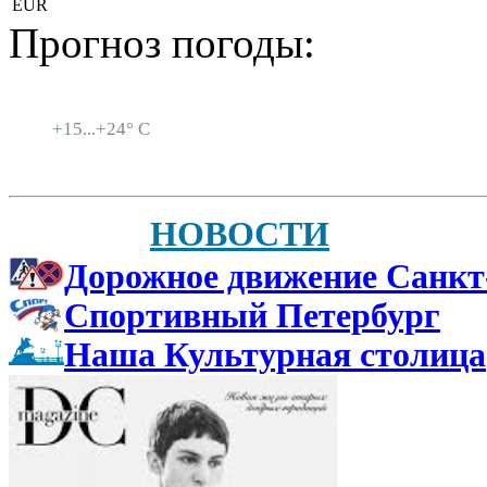
EUR
Прогноз погоды:
Санкт-Петербург
+
15...
+
24° C
НОВОСТИ
Дорожное движение Санкт
Спортивный Петербург
Наша Культурная столица