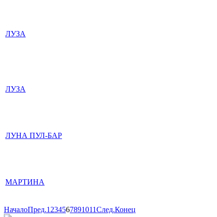
ЛУЗА
ЛУЗА
ЛУНА ПУЛ-БАР
МАРТИНА
Начало
Пред.
1
2
3
4
5
6
7
8
9
10
11
След.
Конец