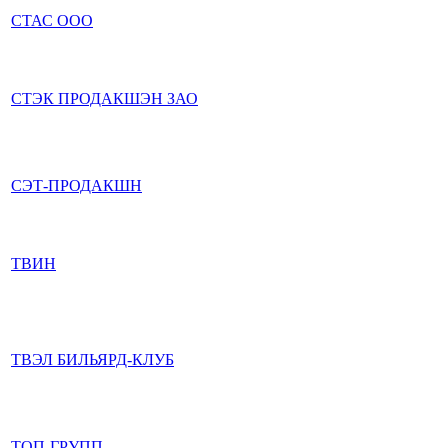
СТАС ООО
СТЭК ПРОДАКШЭН ЗАО
СЭТ-ПРОДАКШН
ТВИН
ТВЭЛ БИЛЬЯРД-КЛУБ
ТОП-ГРУПП