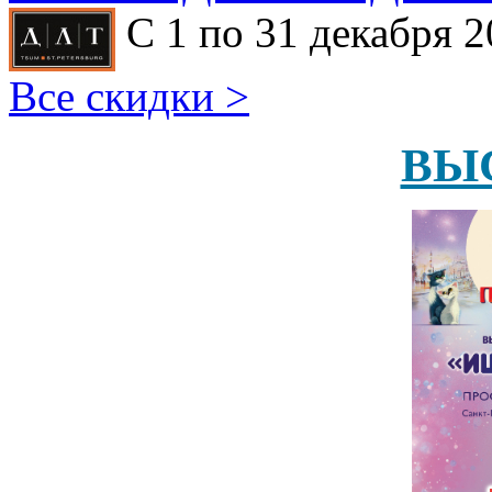
С 1 по 31 декабря 2
Все скидки >
ВЫ