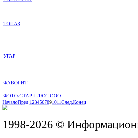
ТОПАЗ
УГАР
ФАВОРИТ
ФОТО-СТАР ПЛЮС ООО
Начало
Пред.
1
2
3
4
5
6
7
8
9
10
11
След.
Конец
1998-2026 © Информацион