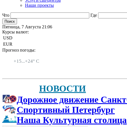
Услуги call-центра
Наши проекты
Что
Где
Пятница, 7 Августа 21:06
Курсы валют:
USD
EUR
Прогноз погоды:
Санкт-Петербург
+
15...
+
24° C
НОВОСТИ
Дорожное движение Санкт
Спортивный Петербург
Наша Культурная столица