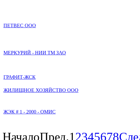
ПЕТВЕС ООО
МЕРКУРИЙ - НИИ ТМ ЗАО
ГРАФИТ-ЖСК
ЖИЛИЩНОЕ ХОЗЯЙСТВО ООО
ЖЭК # 1 - 2000 - ОМИС
Начало
Пред.
1
2
3
4
5
6
7
8
Сле