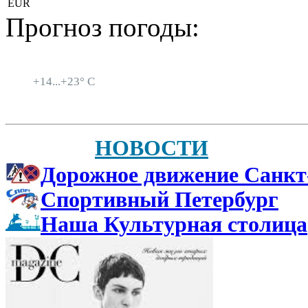
EUR
Прогноз погоды:
Санкт-Петербург
+
14...
+
23° C
НОВОСТИ
Дорожное движение Санкт
Спортивный Петербург
Наша Культурная столица