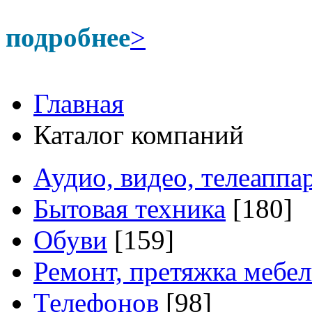
подробнее
>
Главная
Каталог компаний
Аудио, видео, телеаппа
Бытовая техника
[180]
Обуви
[159]
Ремонт, претяжка мебе
Телефонов
[98]