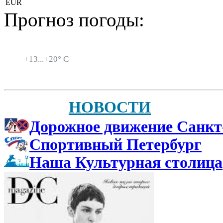
EUR
Прогноз погоды:
Санкт-Петербург
+
13...
+
20° C
НОВОСТИ
Дорожное движение Санкт
Спортивный Петербург
Наша Культурная столица