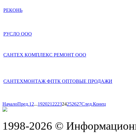
РЕКОНЬ
РУСЛО ООО
САНТЕХ КОМПЛЕКС РЕМОНТ ООО
САНТЕХМОНТАЖ ФПТК ОПТОВЫЕ ПРОДАЖИ
Начало
Пред.
1
2
...
19
20
21
22
23
24
25
26
27
След.
Конец
1998-2026 © Информацион