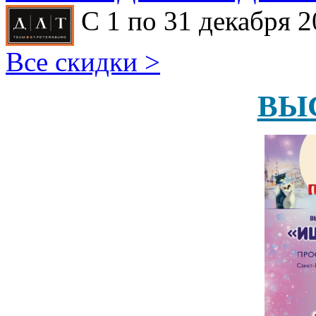
С 1 по 31 декабря 2
Все скидки >
ВЫ