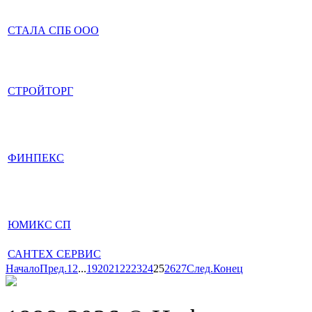
СТАЛА СПБ ООО
СТРОЙТОРГ
ФИНПЕКС
ЮМИКС СП
САНТЕХ СЕРВИС
Начало
Пред.
1
2
...
19
20
21
22
23
24
25
26
27
След.
Конец