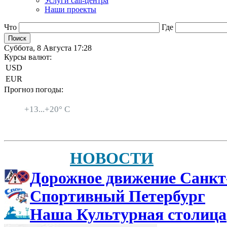
Услуги call-центра
Наши проекты
Что
Где
Суббота, 8 Августа 17:28
Курсы валют:
USD
EUR
Прогноз погоды:
Санкт-Петербург
+
13...
+
20° C
НОВОСТИ
Дорожное движение Санкт
Спортивный Петербург
Наша Культурная столица