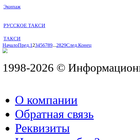
Экипаж
РУССКОЕ ТАКСИ
ТАКСИ
Начало
Пред.
1
2
3
4
5
6
7
8
9
...
28
29
След.
Конец
1998-2026 © Информацион
О компании
Обратная связь
Реквизиты