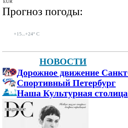
EUR
Прогноз погоды:
Санкт-Петербург
+
15...
+
24° C
НОВОСТИ
Дорожное движение Санкт
Спортивный Петербург
Наша Культурная столица