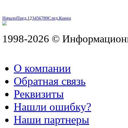
Начало
Пред.
1
2
3
4
5
6
7
8
9
След.
Конец
1998-2026 © Информацион
О компании
Обратная связь
Реквизиты
Нашли ошибку?
Наши партнеры