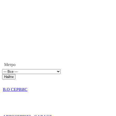
Метро
В.О СЕРВИС