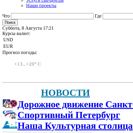
Услуги call-центра
Наши проекты
Что
Где
Суббота, 8 Августа 17:21
Курсы валют:
USD
EUR
Прогноз погоды:
Санкт-Петербург
+
13...
+
20° C
НОВОСТИ
Дорожное движение Санкт
Спортивный Петербург
Наша Культурная столица