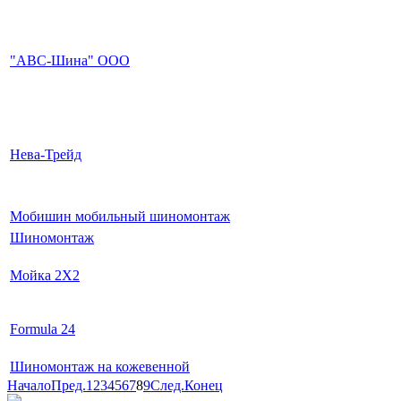
"АВС-Шина" ООО
Нева-Трейд
Мобишин мобильный шиномонтаж
Шиномонтаж
Мойка 2X2
Formula 24
Шиномонтаж на кожевенной
Начало
Пред.
1
2
3
4
5
6
7
8
9
След.
Конец