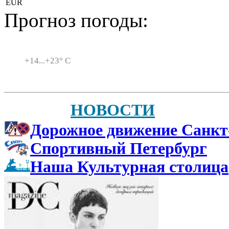
EUR
Прогноз погоды:
Санкт-Петербург
+
14...
+
23° C
НОВОСТИ
Дорожное движение Санкт
Спортивный Петербург
Наша Культурная столица