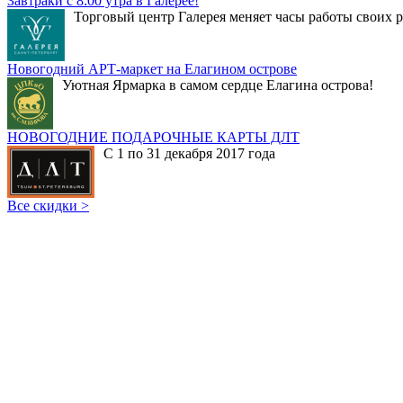
Завтраки с 8:00 утра в Галерее!
Торговый центр Галерея меняет часы работы своих р
Новогодний АРТ-маркет на Елагином острове
Уютная Ярмарка в самом сердце Елагина острова!
НОВОГОДНИЕ ПОДАРОЧНЫЕ КАРТЫ ДЛТ
С 1 по 31 декабря 2017 года
Все скидки >