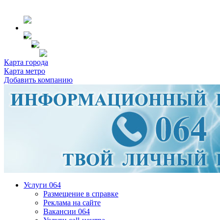
Карта города
Карта метро
Добавить компанию
Услуги 064
Размещение в справке
Реклама на сайте
Вакансии 064