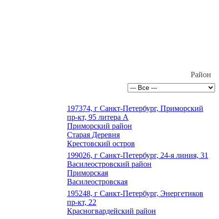
Район
197374, г Санкт-Петербург, Приморский
пр-кт, 95 литера А
Приморский район
Старая Деревня
Крестовский остров
199026, г Санкт-Петербург, 24-я линия, 31
Василеостровский район
Приморская
Василеостровская
195248, г Санкт-Петербург, Энергетиков
пр-кт, 22
Красногвардейский район