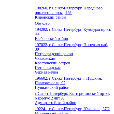
198260, г Санкт-Петербург, Народного
ополчения пр-кт, 151
Кировский район
Обухово
194292, г Санкт-Петербург, Культуры пр-кт,
44
Выборгский район
197022, г Санкт-Петербург, Песочная наб,
30
Петроградский район
Чкаловская
Крестовский остров
Петроградская
Черная Речка
196602, г Санкт-Петербург, г Пушкин,
Павловское ш, 97
Пушкинский район
г Санкт-Петербург, Екатерининский пр-кт,
6 корпус 2 лит А
Адмиралтейский район
192241, г Санкт-Петербург, Южное ш, 37/2
Московский район