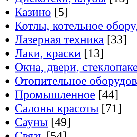
Казино
[5]
Котлы, котельное обор
Лазерная техника
[33]
Лаки, краски
[13]
Окна, двери, стеклопак
Отопительное оборудов
Промышленное
[44]
Салоны красоты
[71]
Сауны
[49]
Связь
[54]