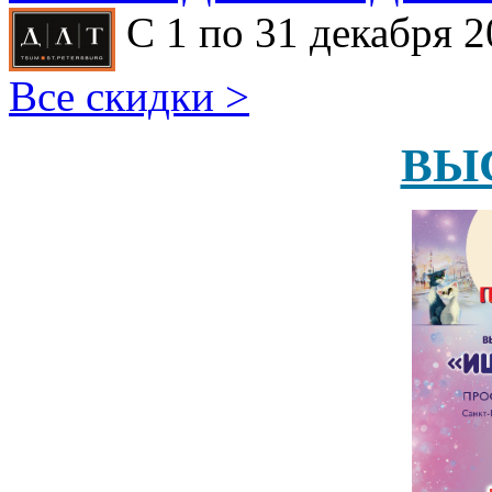
С 1 по 31 декабря 2
Все скидки >
ВЫ