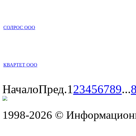
СОЛРОС ООО
КВАРТЕТ ООО
Начало
Пред.
1
2
3
4
5
6
7
8
9
...
1998-2026 © Информацион