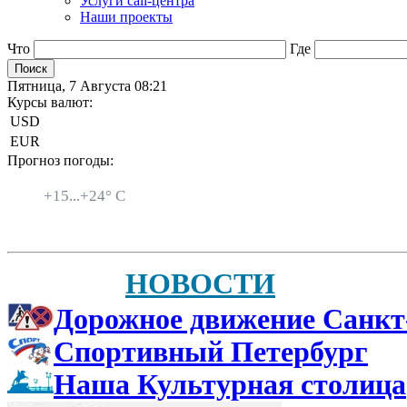
Услуги call-центра
Наши проекты
Что
Где
Пятница, 7 Августа 08:21
Курсы валют:
USD
EUR
Прогноз погоды:
Санкт-Петербург
+
15...
+
24° C
НОВОСТИ
Дорожное движение Санкт
Спортивный Петербург
Наша Культурная столица