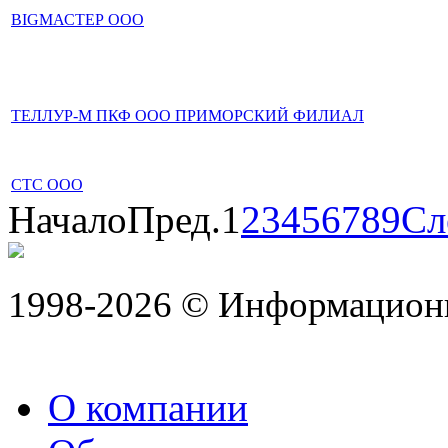
BIGМАСТЕР ООО
ТЕЛЛУР-М ПКФ ООО ПРИМОРСКИЙ ФИЛИАЛ
СТС ООО
Начало
Пред.
1
2
3
4
5
6
7
8
9
Сл
1998-2026 © Информацион
О компании