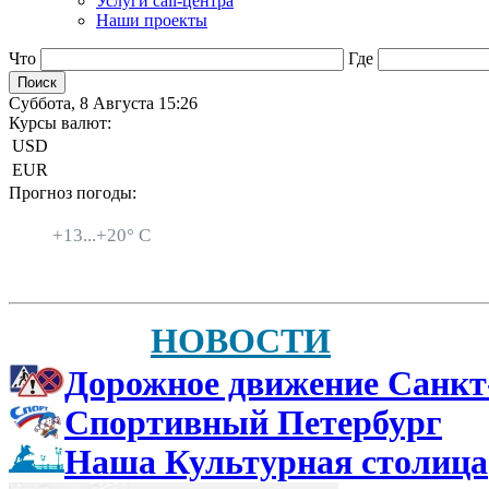
Услуги call-центра
Наши проекты
Что
Где
Суббота, 8 Августа 15:26
Курсы валют:
USD
EUR
Прогноз погоды:
Санкт-Петербург
+
13...
+
20° C
НОВОСТИ
Дорожное движение Санкт
Спортивный Петербург
Наша Культурная столица