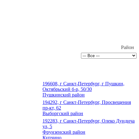
Район
196608, г Санкт-Петербург, г Пушкин,
Октябрьский б-р, 50/30
Пушкинский район
194292, г Санкт-Петербург, Просвещения
пр-кт, 62
Выборгский район
192283, г Санкт-Петербург, Олеко Дундича
ул, 5
Фрунзенский район
Купчино