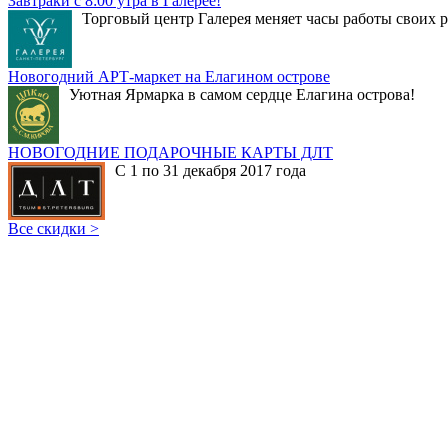
Завтраки с 8:00 утра в Галерее!
Торговый центр Галерея меняет часы работы своих р
Новогодний АРТ-маркет на Елагином острове
Уютная Ярмарка в самом сердце Елагина острова!
НОВОГОДНИЕ ПОДАРОЧНЫЕ КАРТЫ ДЛТ
С 1 по 31 декабря 2017 года
Все скидки >