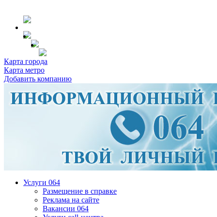
Карта города
Карта метро
Добавить компанию
Услуги 064
Размещение в справке
Реклама на сайте
Вакансии 064