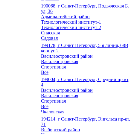
190068, г Санкт-Петербург, Подьяческая Б.
ул, 36
Адмиралтейский район
Технологический институт-1
Технологический институт-2
Спасская
Садовая
199178, г Санкт-Петербург, 5-я линия, 68В
корпус 2
Василеостровский район
Василеостровская
Спортивная
Все
199004, г Санкт-Петербург, Средний пр-кт,
4
Василеостровский район
Василеостровская
Спортивная
Все
Чкаловская
194214, г Санкт-Петербург, Энгельса пр-кт,
71
Выборгский район