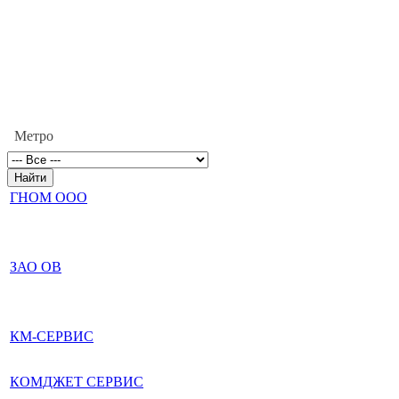
Метро
ГНОМ ООО
ЗАО ОВ
КМ-СЕРВИС
КОМДЖЕТ СЕРВИС