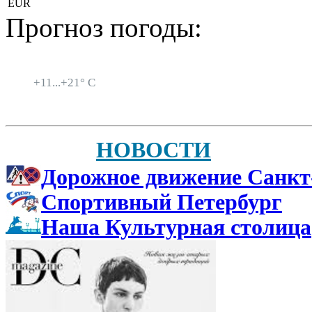
EUR
Прогноз погоды:
Санкт-Петербург
+
11...
+
21° C
НОВОСТИ
Дорожное движение Санкт
Спортивный Петербург
Наша Культурная столица