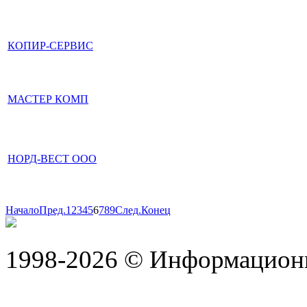
КОПИР-СЕРВИС
МАСТЕР КОМП
НОРД-ВЕСТ ООО
Начало
Пред.
1
2
3
4
5
6
7
8
9
След.
Конец
1998-2026 © Информацион